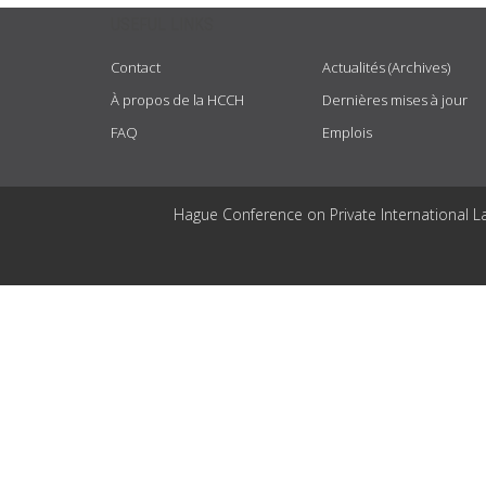
USEFUL LINKS
Contact
Actualités (Archives)
À propos de la HCCH
Dernières mises à jour
FAQ
Emplois
Hague Conference on Private International L