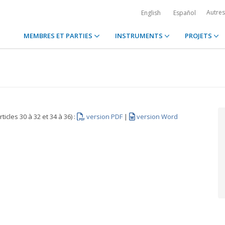
Autre
English
Español
MEMBRES ET PARTIES
INSTRUMENTS
PROJETS
les 30 à 32 et 34 à 36) :
version PDF
|
version Word