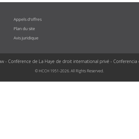
Appels d'offres
Plan du site
Avis juridique
aw - Conférence de La Haye de droit international privé - Conferencia
© HCCH 1951-2026. All Rights Reserved.