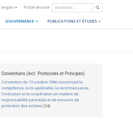
Portail sécurisé
s langues
GOUVERNANCE
PUBLICATIONS ET ÉTUDES
Conventions (incl. Protocoles et Principes)
Convention du 19 octobre 1996 concernant la
compétence, la loi applicable, la reconnaissance,
l'exécution et la coopération en matière de
responsabilité parentale et de mesures de
protection des enfants
[34]