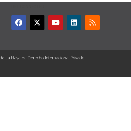
GET CONNECTED
 de La Haya de Derecho Internacional Privado