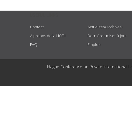
USEFUL LINKS
Contact
Actualités (Archives)
À propos de la HCCH
Dernières mises à jour
FAQ
Emplois
Hague Conference on Private International L