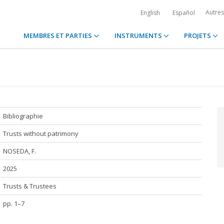
Autre
English
Español
MEMBRES ET PARTIES
INSTRUMENTS
PROJETS
Bibliographie
Trusts without patrimony
NOSEDA, F.
2025
Trusts & Trustees
pp. 1–7