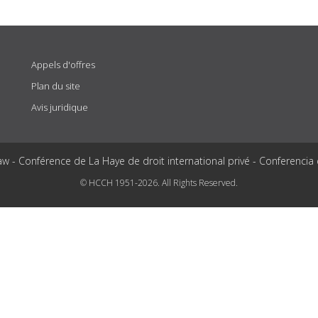
Appels d'offres
Plan du site
Avis juridique
aw - Conférence de La Haye de droit international privé - Conferencia
© HCCH 1951-2026. All Rights Reserved.