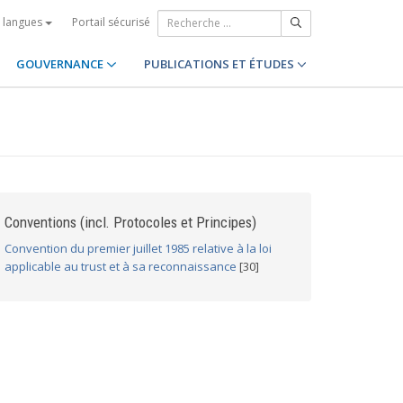
Portail sécurisé
s langues
GOUVERNANCE
PUBLICATIONS ET ÉTUDES
Conventions (incl. Protocoles et Principes)
Convention du premier juillet 1985 relative à la loi
applicable au trust et à sa reconnaissance
[30]