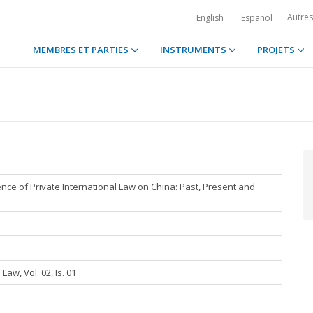
Autre
English
Español
MEMBRES ET PARTIES
INSTRUMENTS
PROJETS
ce of Private International Law on China: Past, Present and
aw, Vol. 02, Is. 01