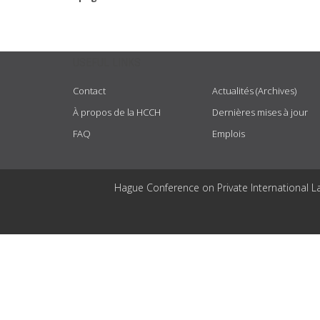
USEFUL LINKS
Contact
Actualités (Archives)
À propos de la HCCH
Dernières mises à jour
FAQ
Emplois
Hague Conference on Private International L