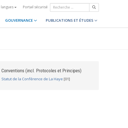
Portail sécurisé
s langues
GOUVERNANCE
PUBLICATIONS ET ÉTUDES
Conventions (incl. Protocoles et Principes)
Statut de la Conférence de La Haye
[01]