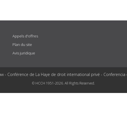
Appels d'offres
Plan du site
Avis juridique
aw - Conférence de La Haye de droit international privé - Conferencia
© HCCH 1951-2026. All Rights Reserved.