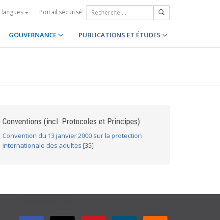
Portail sécurisé
s langues
GOUVERNANCE
PUBLICATIONS ET ÉTUDES
Conventions (incl. Protocoles et Principes)
Convention du 13 janvier 2000 sur la protection
internationale des adultes
[35]
GET CONNECTED