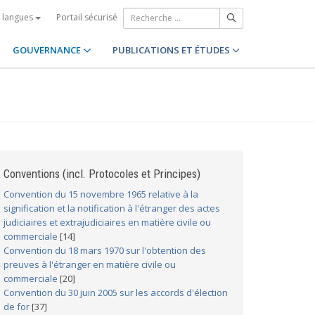
Portail sécurisé
s langues
GOUVERNANCE
PUBLICATIONS ET ÉTUDES
Conventions (incl. Protocoles et Principes)
Convention du 15 novembre 1965 relative à la
signification et la notification à l'étranger des actes
judiciaires et extrajudiciaires en matière civile ou
commerciale
[14]
Convention du 18 mars 1970 sur l'obtention des
preuves à l'étranger en matière civile ou
commerciale
[20]
Convention du 30 juin 2005 sur les accords d'élection
de for
[37]