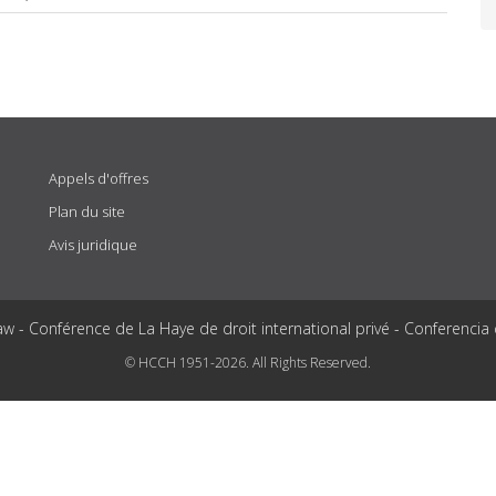
Appels d'offres
Plan du site
Avis juridique
aw - Conférence de La Haye de droit international privé - Conferencia
© HCCH 1951-2026. All Rights Reserved.