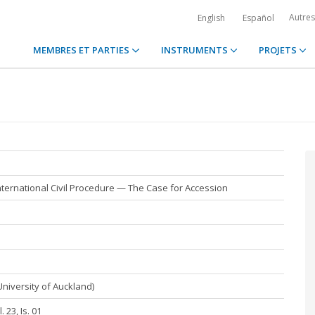
Autre
English
Español
MEMBRES ET PARTIES
INSTRUMENTS
PROJETS
ternational Civil Procedure — The Case for Accession
niversity of Auckland)
23, Is. 01