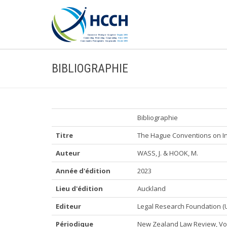
BIBLIOGRAPHIE
Bibliographie
Titre
The Hague Conventions on In
Auteur
WASS, J. & HOOK, M.
Année d'édition
2023
Lieu d'édition
Auckland
Editeur
Legal Research Foundation (U
Périodique
New Zealand Law Review, Vol. 