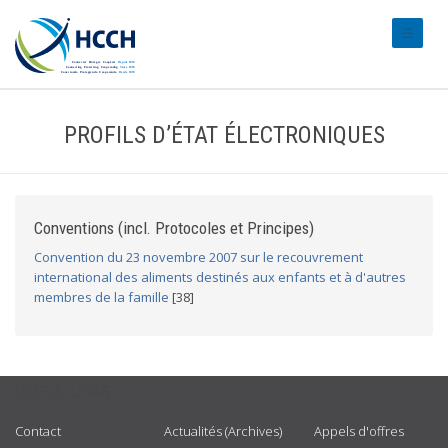
#transl
PROFILS D’ÉTAT ÉLECTRONIQUES
Conventions (incl. Protocoles et Principes)
Convention du 23 novembre 2007 sur le recouvrement
international des aliments destinés aux enfants et à d'autres
membres de la famille
[38]
USEFUL LINKS
Contact
Actualités (Archives)
Appels d'offres