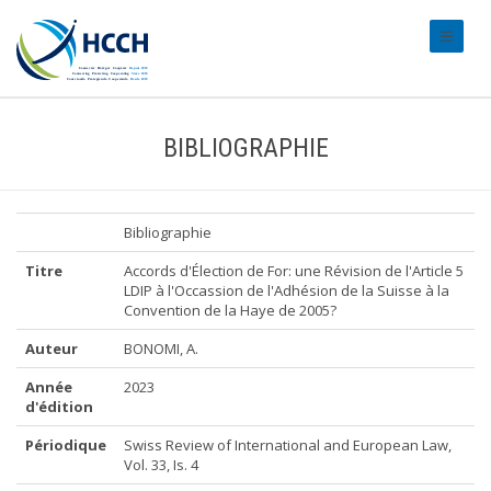
#transl
BIBLIOGRAPHIE
Bibliographie
Titre
Accords d'Élection de For: une Révision de l'Article 5
LDIP à l'Occassion de l'Adhésion de la Suisse à la
Convention de la Haye de 2005?
Auteur
BONOMI, A.
Année
2023
d'édition
Périodique
Swiss Review of International and European Law,
Vol. 33, Is. 4