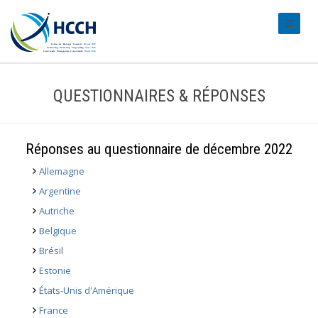
#transl
QUESTIONNAIRES & RÉPONSES
Réponses au questionnaire de décembre 2022
Allemagne
Argentine
Autriche
Belgique
Brésil
Estonie
États-Unis d'Amérique
France