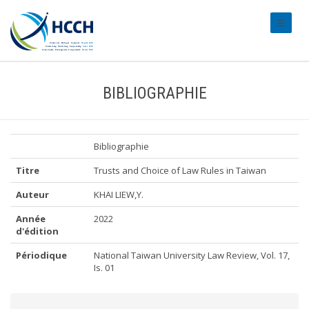
#transl
BIBLIOGRAPHIE
Bibliographie
Titre
Trusts and Choice of Law Rules in Taiwan
Auteur
KHAI LIEW,Y.
Année
2022
d'édition
Périodique
National Taiwan University Law Review, Vol. 17,
Is. 01