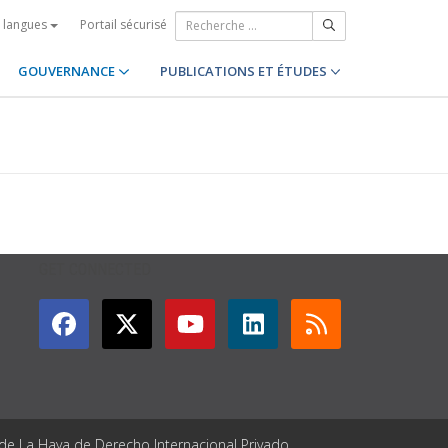
Portail sécurisé
s langues
GOUVERNANCE
PUBLICATIONS ET ÉTUDES
GET CONNECTED
 de La Haya de Derecho Internacional Privado