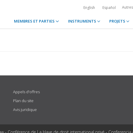
Autre
English
Español
MEMBRES ET PARTIES
INSTRUMENTS
PROJETS
Appels d'offres
Plan du site
Avis juridique
aw - Conférence de La Haye de droit international privé - Conferencia