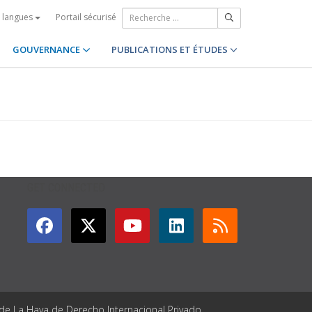
Portail sécurisé
s langues
GOUVERNANCE
PUBLICATIONS ET ÉTUDES
GET CONNECTED
 de La Haya de Derecho Internacional Privado