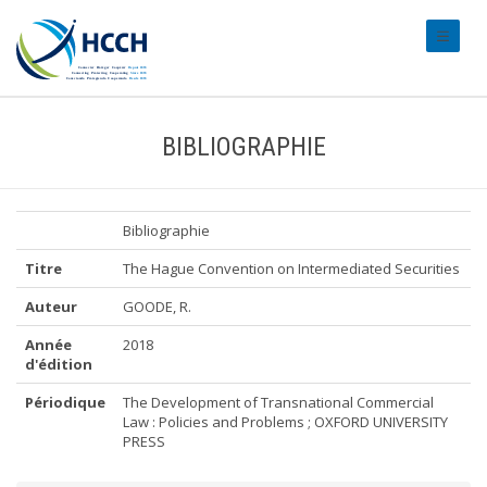
#transl
BIBLIOGRAPHIE
Bibliographie
Titre
The Hague Convention on Intermediated Securities
Auteur
GOODE, R.
Année
2018
d'édition
Périodique
The Development of Transnational Commercial
Law : Policies and Problems ; OXFORD UNIVERSITY
PRESS