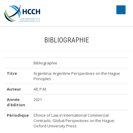
#transl
BIBLIOGRAPHIE
Bibliographie
Titre
Argentina: Argentine Perspectives on the Hague
Principles
Auteur
All, P.M.
Année
2021
d'édition
Périodique
Choice of Law in International Commercial
Contracts: Global Perspectives on the Hague;
Oxford University Press