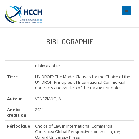
#transl
BIBLIOGRAPHIE
Bibliographie
Titre
UNIDROIT: The Model Clauses for the Choice of the
UNIDROIT Principles of International Commercial
Contracts and Article 3 of the Hague Principles
Auteur
VENEZIANO, A.
Année
2021
d'édition
Périodique
Choice of Law in International Commercial
Contracts: Global Perspectives on the Hague;
Oxford University Press