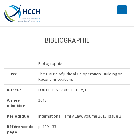
#transl
BIBLIOGRAPHIE
Bibliographie
Titre
The Future of Judicial Co-operation: Building on
Recent Innovations
Auteur
LORTIE, P & GOICOECHEA, I
Année
2013
d'édition
Périodique
International Family Law, volume 2013, issue 2
Référence de
p. 129-133
page