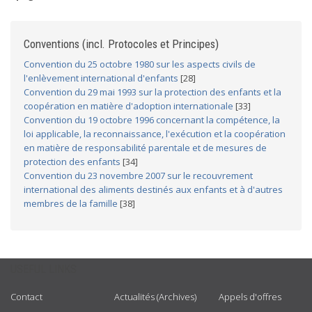
Conventions (incl. Protocoles et Principes)
Convention du 25 octobre 1980 sur les aspects civils de
l'enlèvement international d'enfants
[28]
Convention du 29 mai 1993 sur la protection des enfants et la
coopération en matière d'adoption internationale
[33]
Convention du 19 octobre 1996 concernant la compétence, la
loi applicable, la reconnaissance, l'exécution et la coopération
en matière de responsabilité parentale et de mesures de
protection des enfants
[34]
Convention du 23 novembre 2007 sur le recouvrement
international des aliments destinés aux enfants et à d'autres
membres de la famille
[38]
USEFUL LINKS
Contact
Actualités (Archives)
Appels d'offres