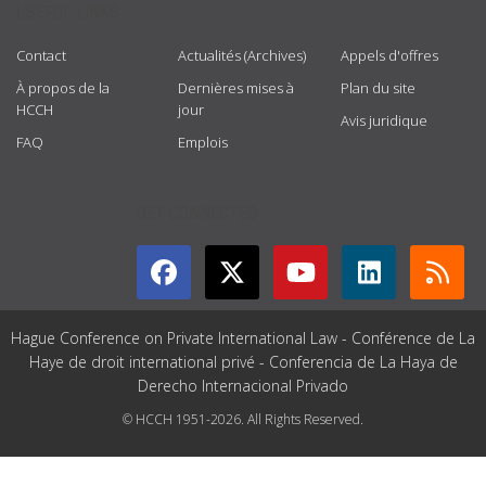
USEFUL LINKS
Contact
Actualités (Archives)
Appels d'offres
À propos de la
Dernières mises à
Plan du site
HCCH
jour
Avis juridique
FAQ
Emplois
GET CONNECTED
Hague Conference on Private International Law - Conférence de La
Haye de droit international privé - Conferencia de La Haya de
Derecho Internacional Privado
© HCCH 1951-2026. All Rights Reserved.