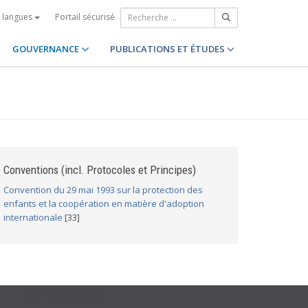
Portail sécurisé
s langues
GOUVERNANCE
PUBLICATIONS ET ÉTUDES
Conventions (incl. Protocoles et Principes)
Convention du 29 mai 1993 sur la protection des
enfants et la coopération en matière d'adoption
internationale
[33]
GET CONNECTED