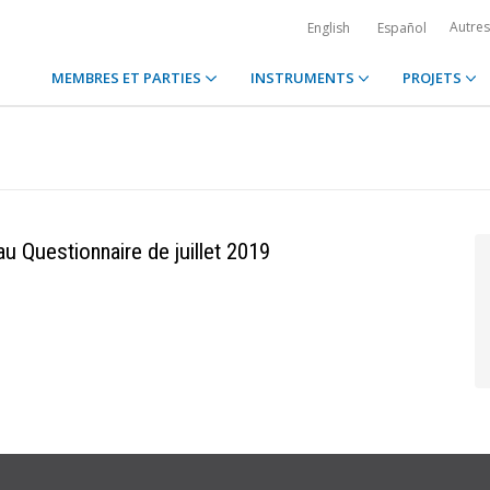
Autre
English
Español
MEMBRES ET PARTIES
INSTRUMENTS
PROJETS
u Questionnaire de juillet 2019