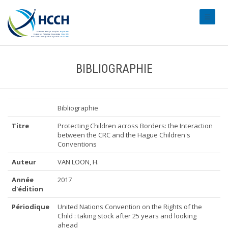
#transl
BIBLIOGRAPHIE
Bibliographie
Titre
Protecting Children across Borders: the Interaction
between the CRC and the Hague Children's
Conventions
Auteur
VAN LOON, H.
Année
2017
d'édition
Périodique
United Nations Convention on the Rights of the
Child : taking stock after 25 years and looking
ahead