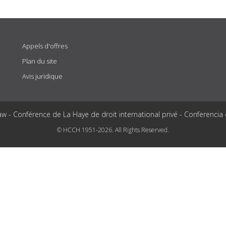
Appels d'offres
Plan du site
Avis juridique
aw - Conférence de La Haye de droit international privé - Conferencia
© HCCH 1951-2026. All Rights Reserved.