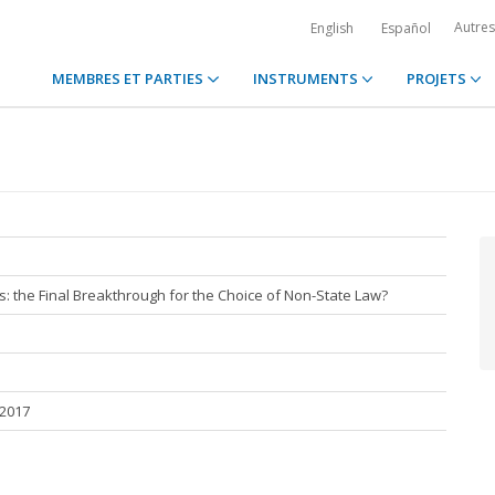
Autre
English
Español
MEMBRES ET PARTIES
INSTRUMENTS
PROJETS
es: the Final Breakthrough for the Choice of Non-State Law?
 2017