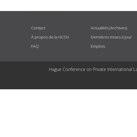
USEFUL LINKS
Contact
Actualités (Archives)
À propos de la HCCH
Dernières mises à jour
FAQ
Emplois
Hague Conference on Private International L