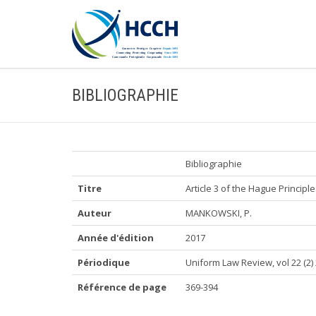
BIBLIOGRAPHIE
Bibliographie
Titre
Article 3 of the Hague Principl
Auteur
MANKOWSKI, P.
Année d'édition
2017
Périodique
Uniform Law Review, vol 22 (2)
Référence de page
369-394