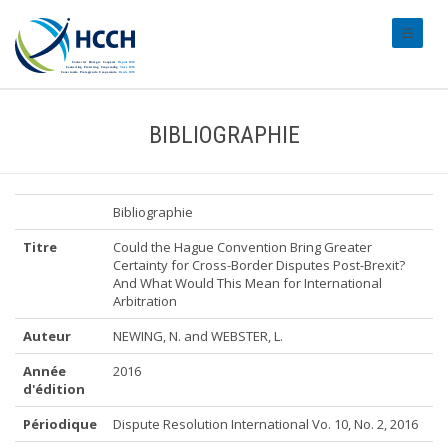
#transl
BIBLIOGRAPHIE
Bibliographie
Titre
Could the Hague Convention Bring Greater
Certainty for Cross-Border Disputes Post-Brexit?
And What Would This Mean for International
Arbitration
Auteur
NEWING, N. and WEBSTER, L.
Année
2016
d'édition
Périodique
Dispute Resolution International Vo. 10, No. 2, 2016