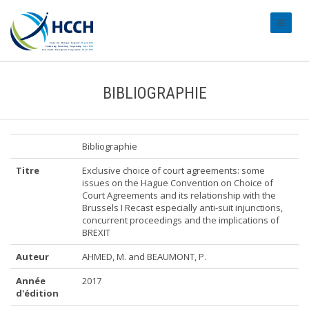
#transl
BIBLIOGRAPHIE
Bibliographie
Titre
Exclusive choice of court agreements: some
issues on the Hague Convention on Choice of
Court Agreements and its relationship with the
Brussels I Recast especially anti-suit injunctions,
concurrent proceedings and the implications of
BREXIT
Auteur
AHMED, M. and BEAUMONT, P.
Année
2017
d'édition