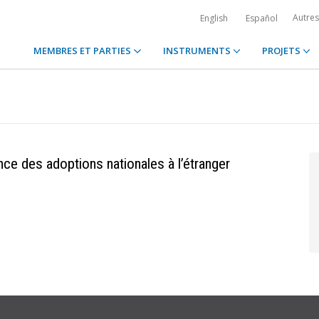
Autre
English
Español
MEMBRES ET PARTIES
INSTRUMENTS
PROJETS
nce des adoptions nationales à l’étranger