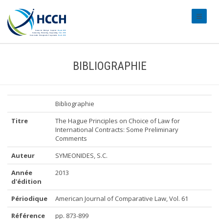
#transl
BIBLIOGRAPHIE
Bibliographie
Titre
The Hague Principles on Choice of Law for
International Contracts: Some Preliminary
Comments
Auteur
SYMEONIDES, S.C.
Année
2013
d'édition
Périodique
American Journal of Comparative Law, Vol. 61
Référence
pp. 873-899