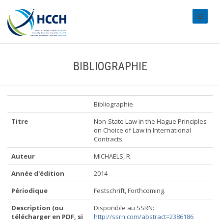
#transl
BIBLIOGRAPHIE
Bibliographie
Titre
Non-State Law in the Hague Principles
on Choice of Law in International
Contracts
Auteur
MICHAELS, R.
Année d'édition
2014
Périodique
Festschrift, Forthcoming.
Description (ou
Disponible au SSRN:
télécharger en PDF, si
http://ssrn.com/abstract=2386186