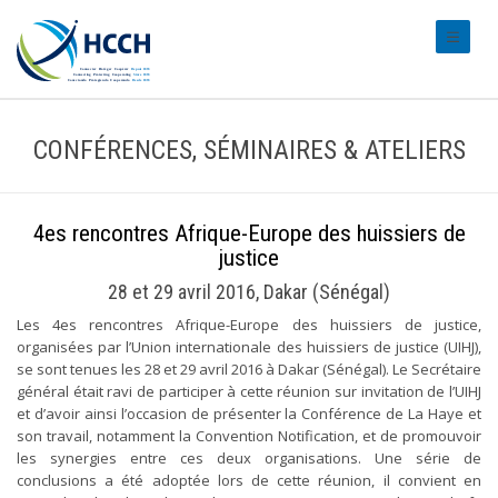
#transl
CONFÉRENCES, SÉMINAIRES & ATELIERS
4es rencontres Afrique-Europe des huissiers de
justice
28 et 29 avril 2016, Dakar (Sénégal)
Les 4es rencontres Afrique-Europe des huissiers de justice,
organisées par l’Union internationale des huissiers de justice (UIHJ),
se sont tenues les 28 et 29 avril 2016 à Dakar (Sénégal). Le Secrétaire
général était ravi de participer à cette réunion sur invitation de l’UIHJ
et d’avoir ainsi l’occasion de présenter la Conférence de La Haye et
son travail, notamment la Convention Notification, et de promouvoir
les synergies entre ces deux organisations. Une série de
conclusions a été adoptée lors de cette réunion, il convient en