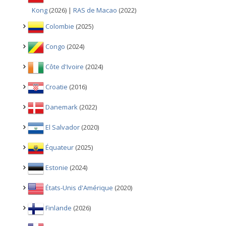
Kong
(2026) |
RAS de Macao
(2022)
Colombie
(2025)
Congo
(2024)
Côte d'Ivoire
(2024)
Croatie
(2016)
Danemark
(2022)
El Salvador
(2020)
Équateur
(2025)
Estonie
(2024)
États-Unis d'Amérique
(2020)
Finlande
(2026)