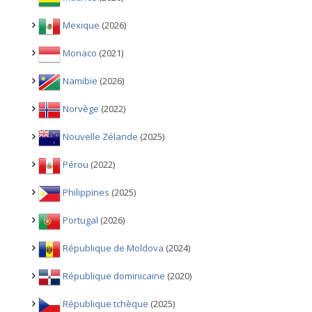
Mexique
(2026)
Monaco
(2021)
Namibie
(2026)
Norvège
(2022)
Nouvelle Zélande
(2025)
Pérou
(2022)
Philippines
(2025)
Portugal
(2026)
République de Moldova
(2024)
République dominicaine
(2020)
République tchèque
(2025)