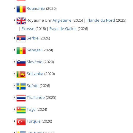
Roumanie
(2026)
Royaume Uni:
Angleterre
(2025) |
Irlande du Nord
(2025)
|
Écosse
(2018) |
Pays de Galles
(2026)
Serbie
(2026)
Senegal
(2024)
Slovénie
(2020)
Sri Lanka
(2020)
Suède
(2026)
Thaïlande
(2025)
Togo
(2024)
Turquie
(2020)