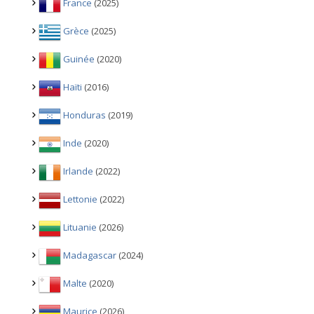
France
(2025)
Grèce
(2025)
Guinée
(2020)
Haïti
(2016)
Honduras
(2019)
Inde
(2020)
Irlande
(2022)
Lettonie
(2022)
Lituanie
(2026)
Madagascar
(2024)
Malte
(2020)
Maurice
(2026)