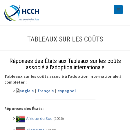
#transl
TABLEAUX SUR LES COÛTS
Réponses des États aux Tableaux sur les coûts
associé à l'adoption internationale
Tableaux sur les coûts associé à l'adoption internationale à
compléter :
anglais
|
français
|
espagnol
Réponses des États :
Afrique du Sud
(2026)