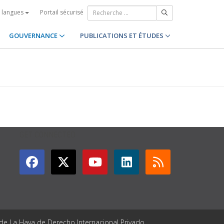
Portail sécurisé
s langues
GOUVERNANCE
PUBLICATIONS ET ÉTUDES
GET CONNECTED
 de La Haya de Derecho Internacional Privado