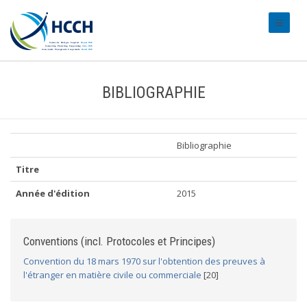
#transl
BIBLIOGRAPHIE
Bibliographie
Titre
Année d'édition
2015
Conventions (incl. Protocoles et Principes)
Convention du 18 mars 1970 sur l'obtention des preuves à
l'étranger en matière civile ou commerciale
[20]