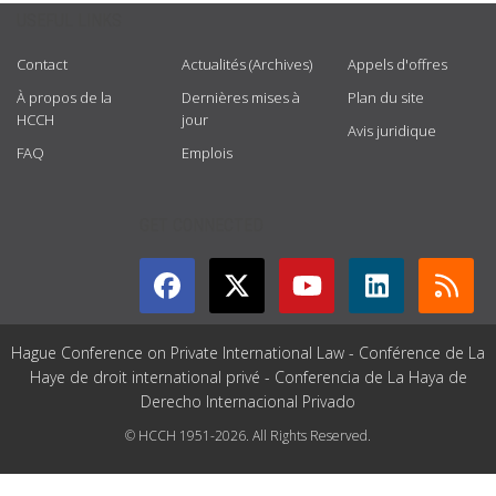
USEFUL LINKS
Contact
Actualités (Archives)
Appels d'offres
À propos de la
Dernières mises à
Plan du site
HCCH
jour
Avis juridique
FAQ
Emplois
GET CONNECTED
Hague Conference on Private International Law - Conférence de La
Haye de droit international privé - Conferencia de La Haya de
Derecho Internacional Privado
© HCCH 1951-2026. All Rights Reserved.