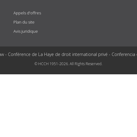
Appels d'offres
Plan du site
Avis juridique
aw - Conférence de La Haye de droit international privé - Conferencia
© HCCH 1951-2026. All Rights Reserved.