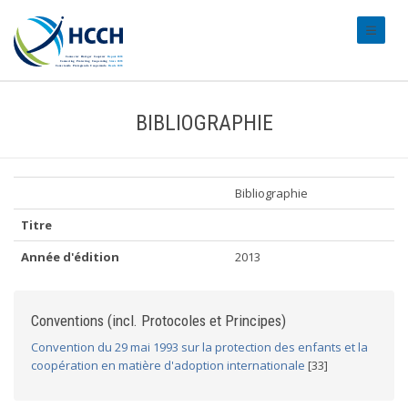
#transl
BIBLIOGRAPHIE
Bibliographie
Titre
Année d'édition
2013
Conventions (incl. Protocoles et Principes)
Convention du 29 mai 1993 sur la protection des enfants et la
coopération en matière d'adoption internationale
[33]