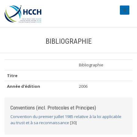
#transl
BIBLIOGRAPHIE
Bibliographie
Titre
Année d'édition
2006
Conventions (incl. Protocoles et Principes)
Convention du premier juillet 1985 relative à la loi applicable
au trust et à sa reconnaissance
[30]