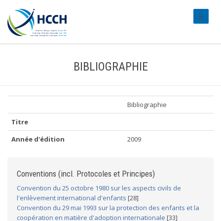
#transl
BIBLIOGRAPHIE
Bibliographie
Titre
Année d'édition
2009
Conventions (incl. Protocoles et Principes)
Convention du 25 octobre 1980 sur les aspects civils de
l'enlèvement international d'enfants
[28]
Convention du 29 mai 1993 sur la protection des enfants et la
coopération en matière d'adoption internationale
[33]