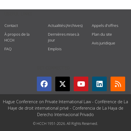
USEFUL LINKS
Contact
Actualités (Archives)
Appels d'offres
À propos de la
Dernières mises à
Plan du site
HCCH
jour
Avis juridique
FAQ
Emplois
GET CONNECTED
Hague Conference on Private International Law - Conférence de La
Haye de droit international privé - Conferencia de La Haya de
Derecho Internacional Privado
© HCCH 1951-2026. All Rights Reserved.