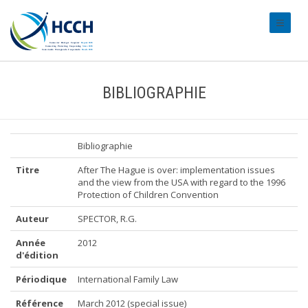
#transl
BIBLIOGRAPHIE
Bibliographie
Titre
After The Hague is over: implementation issues
and the view from the USA with regard to the 1996
Protection of Children Convention
Auteur
SPECTOR, R.G.
Année
2012
d'édition
Périodique
International Family Law
Référence
March 2012 (special issue)