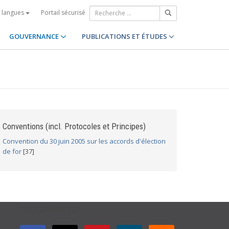
Portail sécurisé
s langues
GOUVERNANCE
PUBLICATIONS ET ÉTUDES
Conventions (incl. Protocoles et Principes)
Convention du 30 juin 2005 sur les accords d'élection
de for
[37]
GET CONNECTED