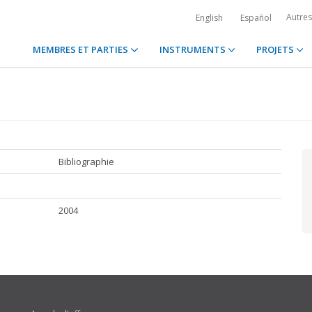
Autre
English
Español
MEMBRES ET PARTIES
INSTRUMENTS
PROJETS
Bibliographie
2004