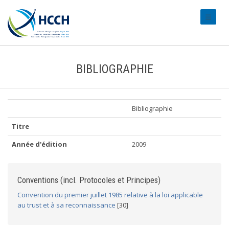
#transl
BIBLIOGRAPHIE
Bibliographie
Titre
Année d'édition
2009
Conventions (incl. Protocoles et Principes)
Convention du premier juillet 1985 relative à la loi applicable
au trust et à sa reconnaissance
[30]