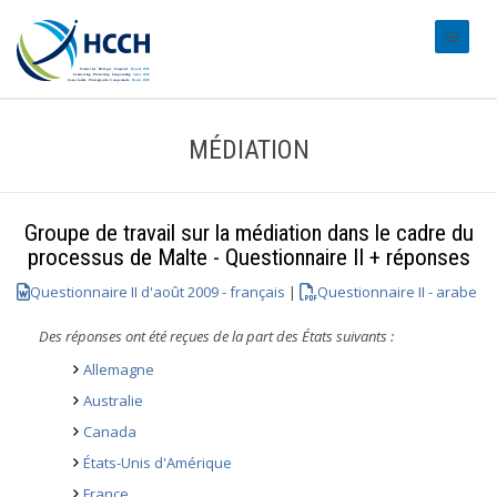
#transl
MÉDIATION
Groupe de travail sur la médiation dans le cadre du
processus de Malte - Questionnaire II + réponses
Questionnaire II d'août 2009 - français
|
Questionnaire II - arabe
Des réponses ont été reçues de la part des États suivants :
Allemagne
Australie
Canada
États-Unis d'Amérique
France