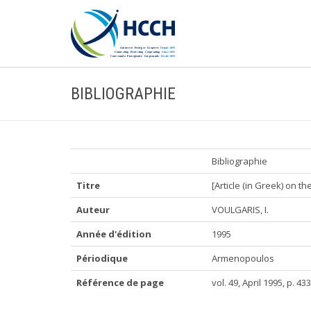
BIBLIOGRAPHIE
Bibliographie
Titre
[Article (in Greek) on 
Auteur
VOULGARIS, I.
Année d'édition
1995
Périodique
Armenopoulos
Référence de page
vol. 49, April 1995, p. 433