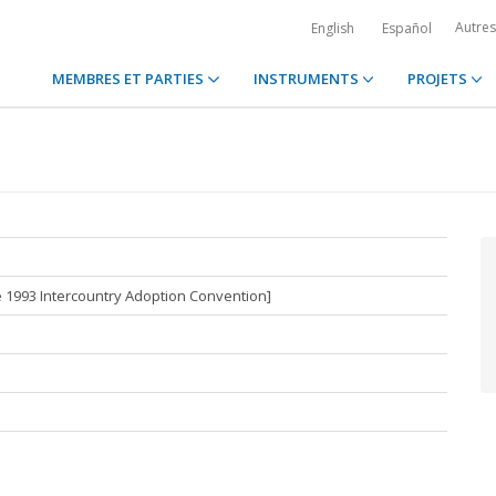
Autre
English
Español
MEMBRES ET PARTIES
INSTRUMENTS
PROJETS
the 1993 Intercountry Adoption Convention]