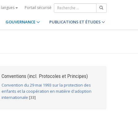
Portail sécurisé
s langues
GOUVERNANCE
PUBLICATIONS ET ÉTUDES
Conventions (incl. Protocoles et Principes)
Convention du 29 mai 1993 sur la protection des
enfants et la coopération en matière d'adoption
internationale
[33]