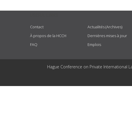
USEFUL LINKS
Contact
Actualités (Archives)
À propos de la HCCH
Dernières mises à jour
FAQ
Emplois
Hague Conference on Private International L