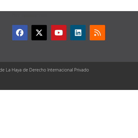
GET CONNECTED
 de La Haya de Derecho Internacional Privado