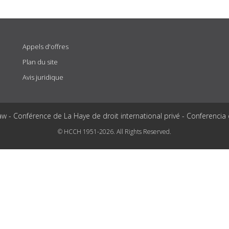
Appels d'offres
Plan du site
Avis juridique
aw - Conférence de La Haye de droit international privé - Conferencia
© HCCH 1951-2026. All Rights Reserved.