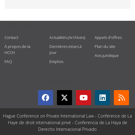
USEFUL LINKS
Contact
Actualités (Archives)
Appels d'offres
À propos de la
Dernières mises à
Plan du site
HCCH
jour
Avis juridique
FAQ
Emplois
GET CONNECTED
Hague Conference on Private International Law - Conférence de La
Haye de droit international privé - Conferencia de La Haya de
Derecho Internacional Privado