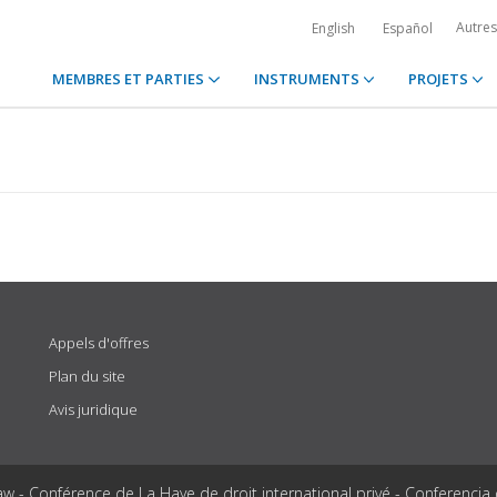
Autre
English
Español
MEMBRES ET PARTIES
INSTRUMENTS
PROJETS
Appels d'offres
Plan du site
Avis juridique
aw - Conférence de La Haye de droit international privé - Conferencia