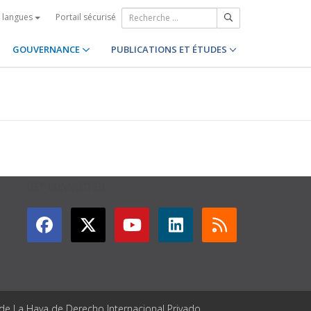
Portail sécurisé
s langues
GOUVERNANCE
PUBLICATIONS ET ÉTUDES
GET CONNECTED
 de La Haya de Derecho Internacional Privado