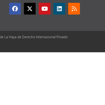
 de La Haya de Derecho Internacional Privado