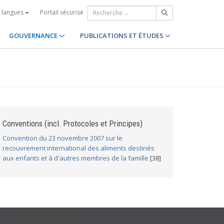
Portail sécurisé
s langues
GOUVERNANCE
PUBLICATIONS ET ÉTUDES
Conventions (incl. Protocoles et Principes)
Convention du 23 novembre 2007 sur le
recouvrement international des aliments destinés
aux enfants et à d'autres membres de la famille
[38]
GET CONNECTED