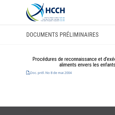
DOCUMENTS PRÉLIMINAIRES
Procédures de reconnaissance et d’exéc
aliments envers les enfant
Doc. prél. No 8 de mai 2004
USEFUL LINKS