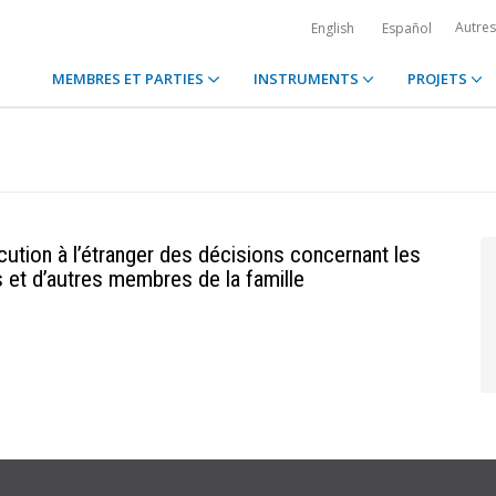
Autre
English
Español
MEMBRES ET PARTIES
INSTRUMENTS
PROJETS
ution à l’étranger des décisions concernant les
s et d’autres membres de la famille