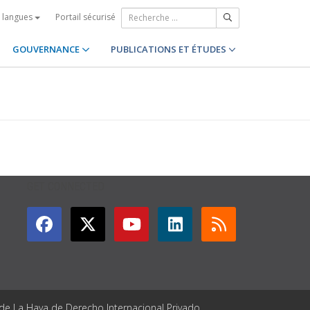
Portail sécurisé
s langues
GOUVERNANCE
PUBLICATIONS ET ÉTUDES
GET CONNECTED
 de La Haya de Derecho Internacional Privado