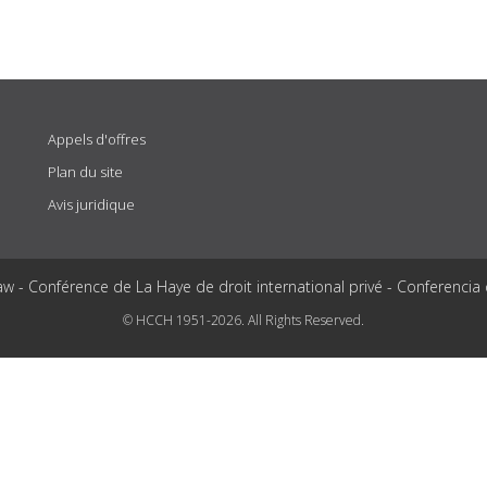
Appels d'offres
Plan du site
Avis juridique
aw - Conférence de La Haye de droit international privé - Conferencia
© HCCH 1951-2026. All Rights Reserved.