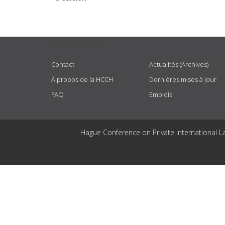
USEFUL LINKS
Contact
Actualités (Archives)
À propos de la HCCH
Dernières mises à jour
FAQ
Emplois
Hague Conference on Private International L