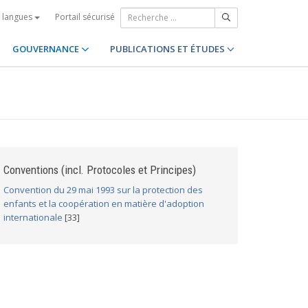
Portail sécurisé
s langues
GOUVERNANCE
PUBLICATIONS ET ÉTUDES
Conventions (incl. Protocoles et Principes)
Convention du 29 mai 1993 sur la protection des
enfants et la coopération en matière d'adoption
internationale
[33]