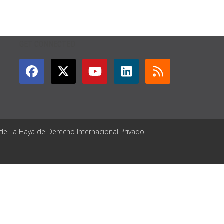
GET CONNECTED
 de La Haya de Derecho Internacional Privado