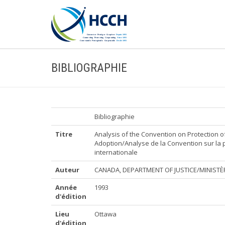
BIBLIOGRAPHIE
Bibliographie
Titre
Analysis of the Convention on Protection o
Adoption/Analyse de la Convention sur la 
internationale
Auteur
CANADA, DEPARTMENT OF JUSTICE/MINISTÈR
Année
1993
d'édition
Lieu
Ottawa
d'édition