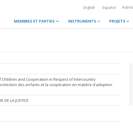
Autre
English
Español
MEMBRES ET PARTIES
INSTRUMENTS
PROJETS
f Children and Cooperation in Respect of Intercountry
protection des enfants et la coopération en matière d'adoption
E DE LA JUSTICE