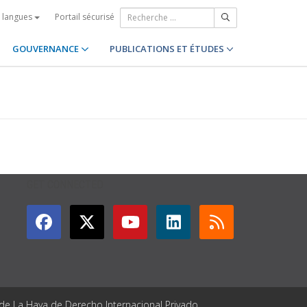
Portail sécurisé
s langues
GOUVERNANCE
PUBLICATIONS ET ÉTUDES
GET CONNECTED
 de La Haya de Derecho Internacional Privado