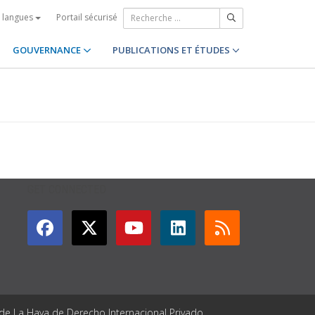
Portail sécurisé
s langues
GOUVERNANCE
PUBLICATIONS ET ÉTUDES
GET CONNECTED
 de La Haya de Derecho Internacional Privado