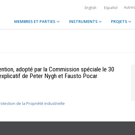
Autre
English
Español
MEMBRES ET PARTIES
INSTRUMENTS
PROJETS
ention, adopté par la Commission spéciale le 30
explicatif de Peter Nygh et Fausto Pocar
otection de la Propriété industrielle