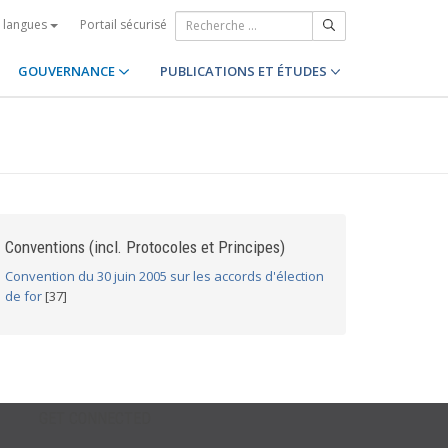
Portail sécurisé
s langues
GOUVERNANCE
PUBLICATIONS ET ÉTUDES
Conventions (incl. Protocoles et Principes)
Convention du 30 juin 2005 sur les accords d'élection
de for
[37]
GET CONNECTED