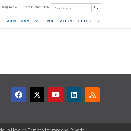
Portail sécurisé
s langues
GOUVERNANCE
PUBLICATIONS ET ÉTUDES
GET CONNECTED
 de La Haya de Derecho Internacional Privado