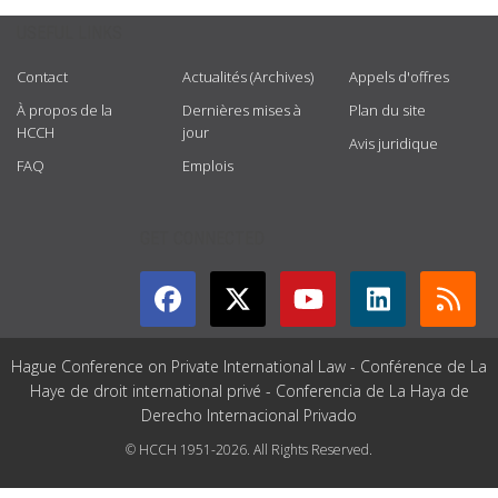
USEFUL LINKS
Contact
Actualités (Archives)
Appels d'offres
À propos de la
Dernières mises à
Plan du site
HCCH
jour
Avis juridique
FAQ
Emplois
GET CONNECTED
Hague Conference on Private International Law - Conférence de La
Haye de droit international privé - Conferencia de La Haya de
Derecho Internacional Privado
© HCCH 1951-2026. All Rights Reserved.