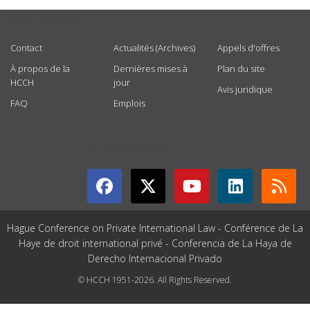
USEFUL LINKS
Contact
Actualités (Archives)
Appels d'offres
À propos de la
Dernières mises à
Plan du site
HCCH
jour
Avis juridique
FAQ
Emplois
GET CONNECTED
Hague Conference on Private International Law - Conférence de La
Haye de droit international privé - Conferencia de La Haya de
Derecho Internacional Privado
© HCCH 1951-2026. All Rights Reserved.